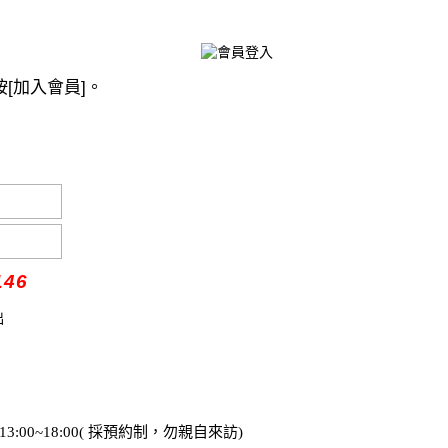
[加入會員]。
146
 13:00~18:00( 採預約制，勿親自來訪)