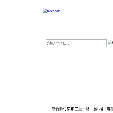
新竹縣竹東鎮三重一路83號6樓，客服專線 : 0