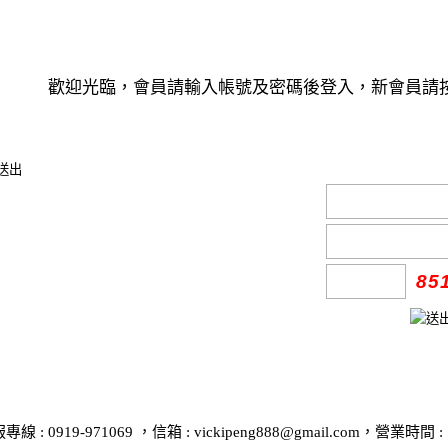
歡迎光臨，會員請輸入帳號及密碼後登入，新會員請按
85
919-971069 ，信箱 : vickipeng888@gmail.com，營業時間 :