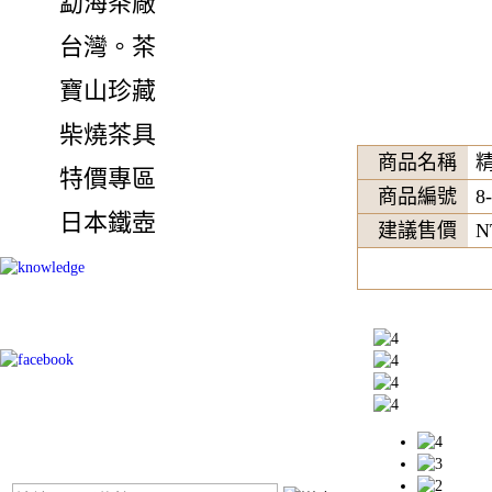
勐海茶廠
台灣。茶
寶山珍藏
柴燒茶具
商品名稱
特價專區
商品編號
8
日本鐵壺
建議售價
N