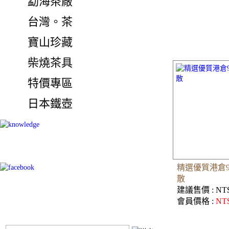
勐海茶廠
台灣。茶
寶山珍藏
柴燒茶具
特價專區
日本鐵壺
精選優質港倉
散
建議售價 : NT$
會員價格 :
NT