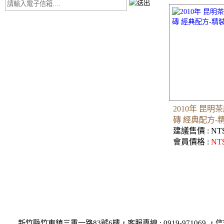
2010年 昆明茶
磚 經典配方-
建議售價 : NT$
會員價格 :
NT
新竹縣竹東鎮三重一路83號6樓，客服專線 : 0919-971069 ，信箱 : 