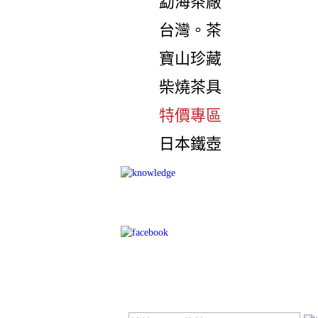
勐海茶廠
台灣。茶
寶山珍藏
柴燒茶具
特價專區
日本鐵壺