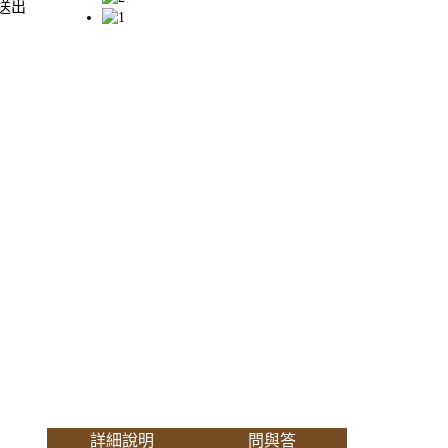
詳細說明
問與答