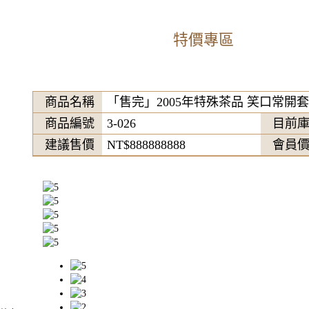
特價專區
商品名稱
「售完」2005年特殊茶品 笑口常開
商品編號
3-026
目前
建議售價
NT$888888888
會員