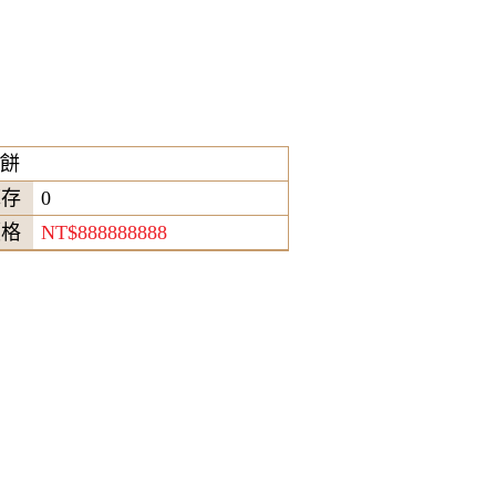
套餅
庫存
0
價格
NT$888888888