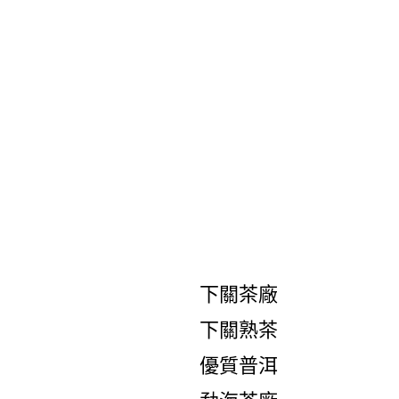
下關茶廠
下關熟茶
優質普洱