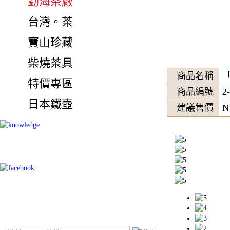
勐海茶廠
台灣。茶
寶山珍藏
柴燒茶具
商品名稱
特價專區
商品編號
2
日本鐵壺
建議售價
N